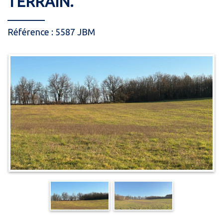
TERRAIN.
Référence : 5587 JBM