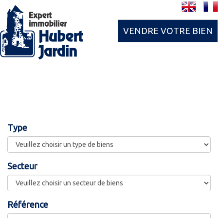
VENDRE VOTRE BIEN
Type
Secteur
Référence