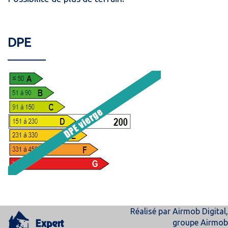
DPE
Réalisé par
Airmob Digital
,
groupe
Airmob