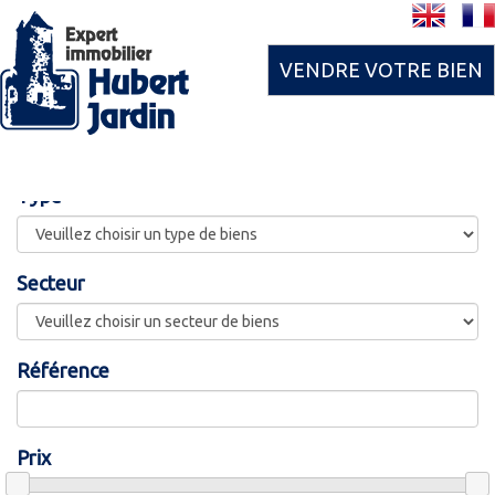
Previous
Nex
VENDRE VOTRE BIEN
Type
Secteur
Référence
Prix