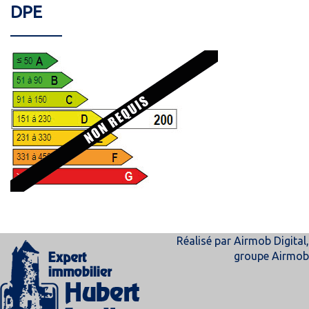
DPE
Réalisé par
Airmob Digital
,
groupe
Airmob