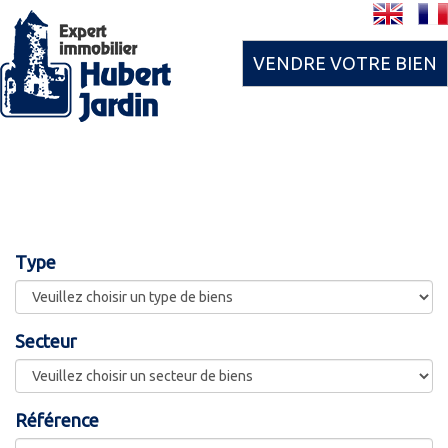
VENDRE VOTRE BIEN
Type
Secteur
Référence